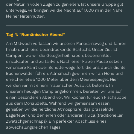
der Natur in vollen Zügen zu genießen. Ist unsere Gruppe gut
unterwegs, verbringen wir die Nacht auf 1.600 m in der Nähe
kleiner Hirtenhütten.
Tag 4: "Rumänischer Abend“
Am Mittwoch verlassen wir unseren Panoramaweg und fahren
hinab durch eine beeindruckende Schlucht. Unser Ziel ist
Campeni, wo wir die Gelegenheit haben, Lebensmittel
einzukaufen und zu tanken. Nach einer kurzen Pause setzen
wir unsere Fahrt über Schotterwege fort, die uns durch dichte
Buchenwälder führen. Allmählich gewinnen wir an Höhe und
erreichen etwa 1000 Meter über dem Meeresspiegel. Hier
werden wir mit einem malerischen Ausblick belohnt. In
unserem heutigen Camp angekommen, bereiten wir uns auf
einen besonderen Abend vor. Wir kochen für euch Fischsuppe
aus dem Donaudelta. Während wir gemeinsam essen,
genießen wir die herzliche Atmosphäre, das prasselnde
Lagerfeuer und den einen oder anderen Țuică (traditioneller
Zwetschgenschnaps). Ein perfekter Abschluss eines
abwechslungsreichen Tages!