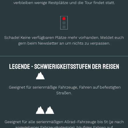
verbleiben wenige Restplätze und die Tour findet statt.
Schade! Keine verfügbaren Plätze mehr vorhanden. Meldet euch
gern beim Newsletter an um nichts zu verpassen.
Legende - Schwierig­keits­stufen der Reisen
Geeignet für serienmäßige Fahrzeuge, Fahren auf befestigten
Straßen.
Geeignet für alle serienmäßigen Allrad-Fahrzeuge bis 5t (je nach
angegebener Fahrzeugkategorie), häufiges Fahren auf