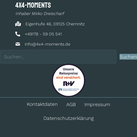
4x4-moments
Inhaber Mirko Dreischarf
Eigenhufe 46, 09125 Chemnitz
+49178 - 59 05 541
info@4x4-moments.de
Suchen
Kontakt­daten
AGB
Impressum
Datenschutz­erklärung