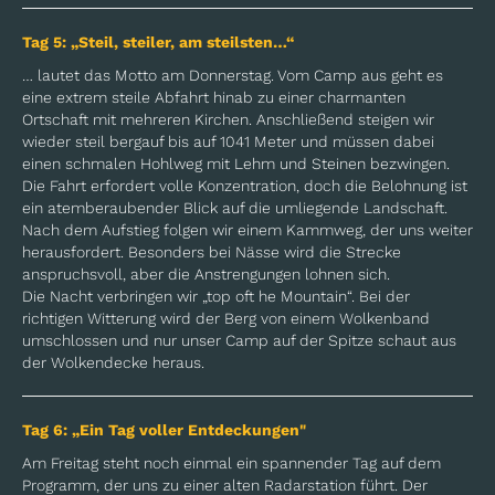
Tag 5: „Steil, steiler, am steilsten…“
… lautet das Motto am Donnerstag. Vom Camp aus geht es
eine extrem steile Abfahrt hinab zu einer charmanten
Ortschaft mit mehreren Kirchen. Anschließend steigen wir
wieder steil bergauf bis auf 1041 Meter und müssen dabei
einen schmalen Hohlweg mit Lehm und Steinen bezwingen.
Die Fahrt erfordert volle Konzentration, doch die Belohnung ist
ein atemberaubender Blick auf die umliegende Landschaft.
Nach dem Aufstieg folgen wir einem Kammweg, der uns weiter
herausfordert. Besonders bei Nässe wird die Strecke
anspruchsvoll, aber die Anstrengungen lohnen sich.
Die Nacht verbringen wir „top oft he Mountain“. Bei der
richtigen Witterung wird der Berg von einem Wolkenband
umschlossen und nur unser Camp auf der Spitze schaut aus
der Wolkendecke heraus.
Tag 6: „Ein Tag voller Entdeckungen"
Am Freitag steht noch einmal ein spannender Tag auf dem
Programm, der uns zu einer alten Radarstation führt. Der