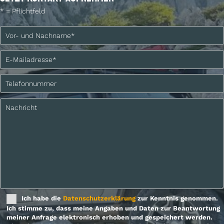
* = Pflichtfeld
Bitte lasse dieses Feld leer.
Ich habe die
Datenschutzerklärung
zur Kenntnis genommen.
Ich stimme zu, dass meine Angaben und Daten zur Beantwortung
meiner Anfrage elektronisch erhoben und gespeichert werden.