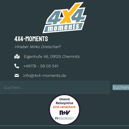
4x4-moments
Inhaber Mirko Dreischarf
Eigenhufe 46, 09125 Chemnitz
+49178 - 59 05 541
info@4x4-moments.de
Suchen