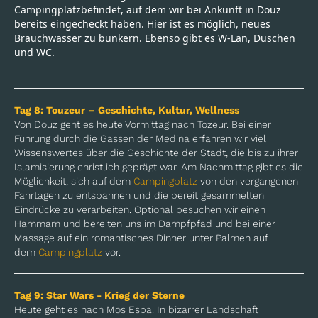
Campingplatzbefindet, auf dem wir bei Ankunft in Douz
bereits eingecheckt haben. Hier ist es möglich, neues
Brauchwasser zu bunkern. Ebenso gibt es W-Lan, Duschen
und WC.
Tag 8:
Touzeur – Geschichte, Kultur, Wellness
Von Douz geht es heute Vormittag nach Tozeur. Bei einer
Führung durch die Gassen der Medina erfahren wir viel
Wissenswertes über die Geschichte der Stadt, die bis zu ihrer
Islamisierung christlich geprägt war. Am Nachmittag gibt es die
Möglichkeit, sich auf dem
Campingplatz
von den vergangenen
Fahrtagen zu entspannen und die bereit gesammelten
Eindrücke zu verarbeiten. Optional besuchen wir einen
Hammam und bereiten uns im Dampfpfad und bei einer
Massage auf ein romantisches Dinner unter Palmen auf
dem
Campingplatz
vor.
Tag 9:
Star Wars - Krieg der Sterne
Heute geht es nach Mos Espa. In bizarrer Landschaft