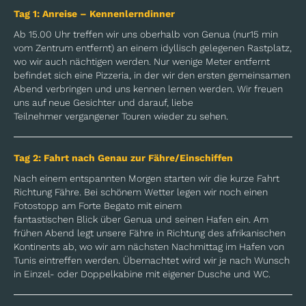
Tag 1: Anreise – Kennenlerndinner
Ab 15.00 Uhr treffen wir uns oberhalb von Genua (nur15 min
vom Zentrum entfernt) an einem idyllisch gelegenen Rastplatz,
wo wir auch nächtigen werden. Nur wenige Meter entfernt
befindet sich eine Pizzeria, in der wir den ersten gemeinsamen
Abend verbringen und uns kennen lernen werden. Wir freuen
uns auf neue Gesichter und darauf, liebe
Teilnehmer vergangener Touren wieder zu sehen.
Tag 2: Fahrt nach Genau zur Fähre/Einschiffen
Nach einem entspannten Morgen starten wir die kurze Fahrt
Richtung Fähre. Bei schönem Wetter legen wir noch einen
Fotostopp am Forte Begato mit einem
fantastischen Blick über Genua und seinen Hafen ein. Am
frühen Abend legt unsere Fähre in Richtung des afrikanischen
Kontinents ab, wo wir am nächsten Nachmittag im Hafen von
Tunis eintreffen werden. Übernachtet wird wir je nach Wunsch
in Einzel- oder Doppelkabine mit eigener Dusche und WC.