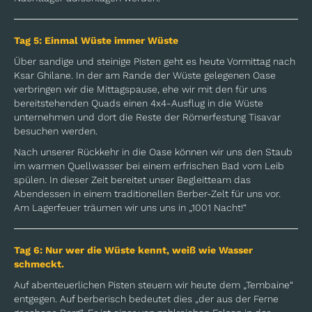
Tag 5: Einmal Wüste immer Wüste
Über sandige und steinige Pisten geht es heute Vormittag nach
Ksar Ghilane. In der am Rande der Wüste gelegenen Oase
verbringen wir die Mittagspause, ehe wir mit den für uns
bereitstehenden Quads einen 4x4-Ausflug in die Wüste
unternehmen und dort die Reste der Römerfestung Tisavar
besuchen werden.
Nach unserer Rückkehr in die Oase können wir uns den Staub
im warmen Quellwasser bei einem erfrischen Bad vom Leib
spülen. In dieser Zeit bereitet unser Begleitteam das
Abendessen in einem traditionellen Berber-Zelt für uns vor.
Am Lagerfeuer träumen wir uns uns in „1001 Nacht!“
Tag 6: Nur wer die Wüste kennt, weiß wie Wasser
schmeckt.
Auf abenteuerlichen Pisten steuern wir heute dem „Tembaine“
entgegen. Auf berberisch bedeutet dies „der aus der Ferne