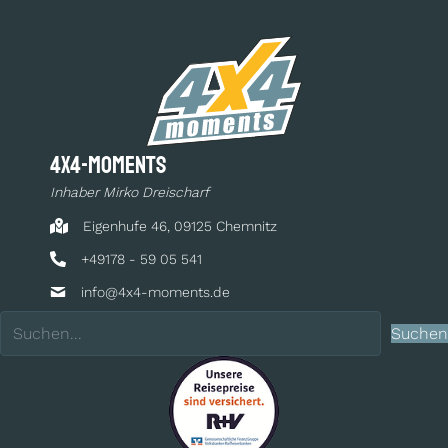
4x4-moments
Inhaber Mirko Dreischarf
Eigenhufe 46, 09125 Chemnitz
+49178 - 59 05 541
info@4x4-moments.de
Suchen