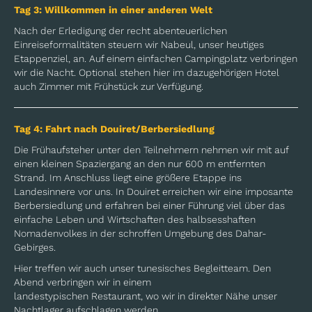
Tag 3: Willkommen in einer anderen Welt
Nach der Erledigung der recht abenteuerlichen
Einreiseformalitäten steuern wir Nabeul, unser heutiges
Etappenziel, an. Auf einem einfachen Campingplatz verbringen
wir die Nacht. Optional stehen hier im dazugehörigen Hotel
auch Zimmer mit Frühstück zur Verfügung.
Tag 4: Fahrt nach Douiret/Berbersiedlung
Die Frühaufsteher unter den Teilnehmern nehmen wir mit auf
einen kleinen
Spaziergang an den nur 600 m entfernten
Strand. Im Anschluss liegt
eine größere Etappe ins
Landesinnere vor uns. In Douiret erreichen wir eine imposante
Berbersiedlung und erfahren bei einer Führung viel über
das
einfache Leben und Wirtschaften des halbsesshaften
Nomadenvolkes
in der schroffen Umgebung des Dahar-
Gebirges.
Hier treffen wir auch unser tunesisches Begleitteam. Den
Abend verbringen wir in einem
landestypischen Restaurant, wo wir in direkter Nähe unser
Nachtlager aufschlagen werden.