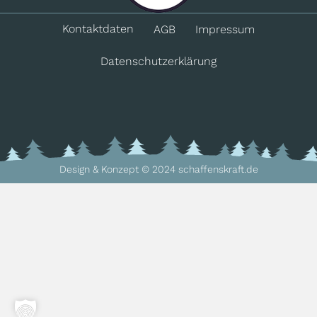
Kontakt­daten
AGB
Impressum
Datenschutz­erklärung
Design & Konzept © 2024 schaffenskraft.de