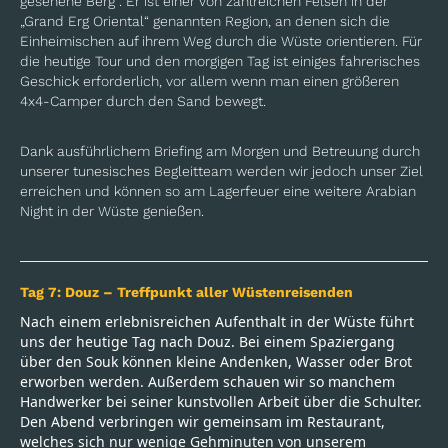
gesehene Berg“. Er ist einer von zahlreichen Felsen in der
„Grand Erg Oriental“ genannten Region, an denen sich die
Einheimischen auf ihrem Weg durch die Wüste orientieren. Für
die heutige Tour und den morgigen Tag ist einiges fahrerisches
Geschick erforderlich, vor allem wenn man einen größeren
4x4-Camper durch den Sand bewegt.
Dank ausführlichem Briefing am Morgen und Betreuung durch
unserer tunesisches Begleitteam werden wir jedoch unser Ziel
erreichen und können so am Lagerfeuer eine weitere Arabian
Night in der Wüste genießen.
Tag 7:
Douz – Treffpunkt aller Wüstenreisenden
Nach einem erlebnisreichen Aufenthalt in der Wüste führt
uns der heutige Tag nach
Douz. Bei einem Spaziergang
über den Souk können kleine Andenken, Wasser oder
Brot
erworben werden. Außerdem schauen wir so manchem
Handwerker bei seiner
kunstvollen Arbeit über die Schulter.
Den Abend verbringen wir gemeinsam im
Restaurant,
welches sich nur wenige Gehminuten von unserem