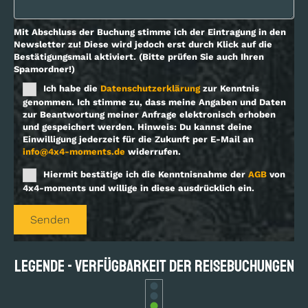
Mit Abschluss der Buchung stimme ich der Eintragung in den
Newsletter zu! Diese wird jedoch erst durch Klick auf die
Bestätigungsmail aktiviert. (Bitte prüfen Sie auch Ihren
Spamordner!)
Ich habe die
Datenschutzerklärung
zur Kenntnis
genommen. Ich stimme zu, dass meine Angaben und Daten
zur Beantwortung meiner Anfrage elektronisch erhoben
und gespeichert werden. Hinweis: Du kannst deine
Einwilligung jederzeit für die Zukunft per E-Mail an
info@4x4-moments.de
widerrufen.
Hiermit bestätige ich die Kenntnisnahme der
AGB
von
4x4-moments und willige in diese ausdrücklich ein.
Bitte lasse dieses Feld leer.
Legende - Verfügbarkeit der Reisebuchungen