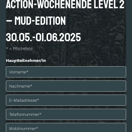
Action-Wochenende Level 2
– MUD-Edition
30.05.-01.06.2025
* = Pflichtfeld
Hauptteilnehmer/in