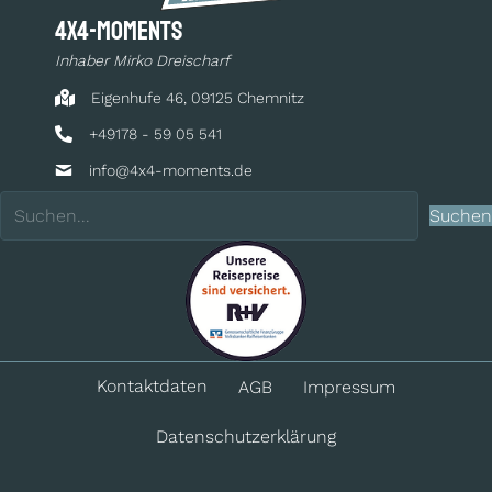
4x4-moments
Inhaber Mirko Dreischarf
Eigenhufe 46, 09125 Chemnitz
+49178 - 59 05 541
info@4x4-moments.de
Suchen
Kontakt­daten
AGB
Impressum
Datenschutz­erklärung