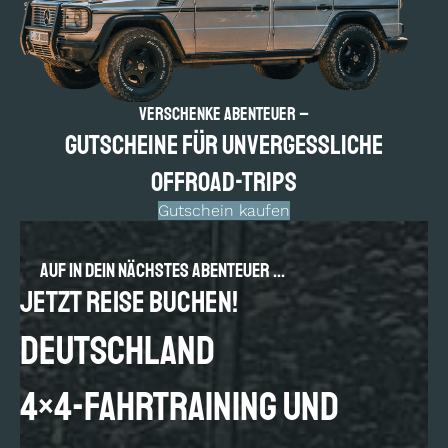
Verschenke Abenteuer –
Gutscheine für un­vergess­liche
Offroad-Trips
Gutschein kaufen
Auf in dein nächstes Abenteuer ...
Jetzt Reise buchen!
DEUTSCHLAND
4×4-Fahrtraining und