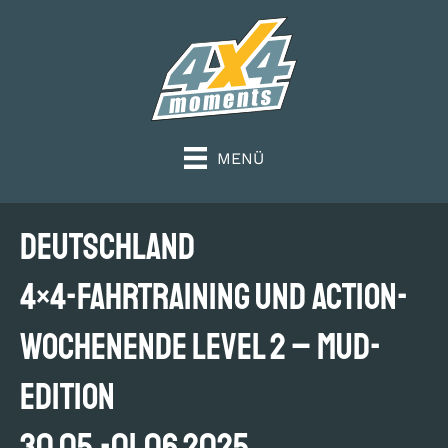
MENÜ
DEUTSCHLAND
4×4-Fahrtraining und Action-
Wochenende Level 2 – MUD-
Edition
30.05.-01.06.2025