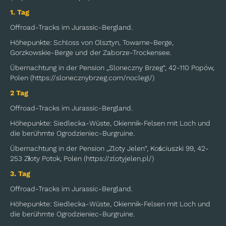
1. Tag
Offroad-Tracks im Jurassic-Bergland.
Höhepunkte: Schloss von Olsztyn, Towarne-Berge,
Gorzkowskie-Berge und der Zaborze-Trockensee.
Übernachtung in der Pension „Sloneczny Brzeg“, 42-110 Popów,
Polen (https://slonecznybrzeg.com/noclegi/)
2 Tag
Offroad-Tracks im Jurassic-Bergland.
Höhepunkte: Siedlecka-Wüste, Okiennik-Felsen mit Loch und
die berühmte Ogrodzieniec-Burgruine.
​Übernachtung in der Pension „Zloty Jelen“, Kościuszki 99, 42-
253 Złoty Potok, Polen (https://zlotyjelen.pl/)
3. Tag
Offroad-Tracks im Jurassic-Bergland.
Höhepunkte: Siedlecka-Wüste, Okiennik-Felsen mit Loch und
die berühmte Ogrodzieniec-Burgruine.