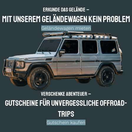
Erkunde das Gelände –
Mit unserem Geländewagen kein Problem
Geländewagen mieten
Verschenke Abenteuer –
Gutscheine für un­vergess­liche Offroad-
Trips
Gutschein kaufen