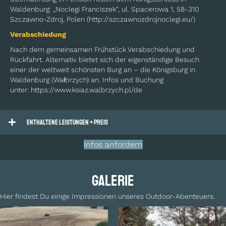
Waldenburg: „Noclegi Franciszek“, ul. Spacerowa 1, 58-310
Szczawno-Zdroj, Polen (http://szczawnozdrojnoclegi.eu/)
Verabschiedung
Nach dem gemeinsamen Frühstück Verabschiedung und
Rückfahrt. Alternativ bietet sich der eigenständige Besuch
einer der weltweit schönsten Burg an – die Königsburg in
Waldenburg (Wałbrzych) an. Infos und Buchung
unter: https://www.ksiaz.walbrzych.pl/de
Enthaltene Leistungen + Preis
Infos anfordern
Galerie
Hier findest Du einige Impressionen unseres Outdoor-Abenteuers.