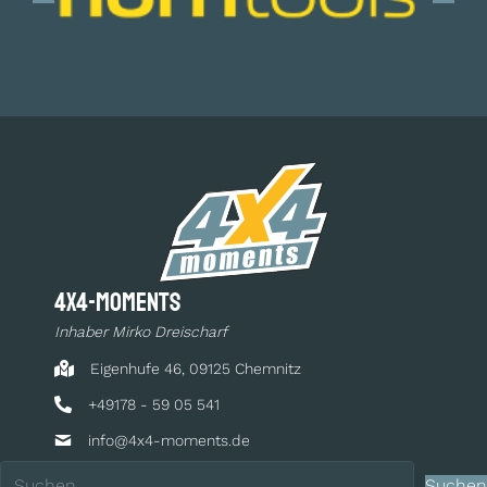
4x4-moments
Inhaber Mirko Dreischarf
Eigenhufe 46, 09125 Chemnitz
+49178 - 59 05 541
info@4x4-moments.de
Suchen