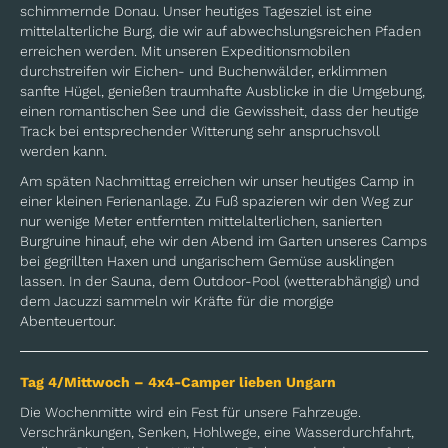
schimmernde Donau. Unser heutiges Tagesziel ist eine
mittelalterliche Burg, die wir auf abwechslungsreichen Pfaden
erreichen werden. Mit unseren Expeditionsmobilen
durchstreifen wir Eichen- und Buchenwälder, erklimmen
sanfte Hügel, genießen traumhafte Ausblicke in die Umgebung,
einen romantischen See und die Gewissheit, dass der heutige
Track bei entsprechender Witterung sehr anspruchsvoll
werden kann.
Am späten Nachmittag erreichen wir unser heutiges Camp in
einer kleinen Ferienanlage. Zu Fuß spazieren wir den Weg zur
nur wenige Meter entfernten mittelalterlichen, sanierten
Burgruine hinauf, ehe wir den Abend im Garten unseres Camps
bei gegrillten Haxen und ungarischem Gemüse ausklingen
lassen. In der Sauna, dem Outdoor-Pool (wetterabhängig) und
dem Jacuzzi sammeln wir Kräfte für die morgige
Abenteuertour.
Tag 4/Mittwoch – 4x4-Camper lieben Ungarn
Die Wochenmitte wird ein Fest für unsere Fahrzeuge.
Verschränkungen, Senken, Hohlwege, eine Wasserdurchfahrt,