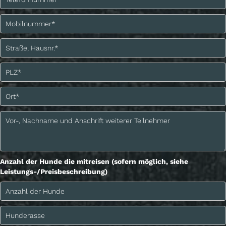
Anzahl der Hunde die mitreisen (sofern möglich, siehe
Leistungs-/Preisbeschreibung)