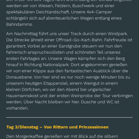
werden wir von Wiesen, Feldern, Buschwerk und einer
spektakulären Deichlandschaft. Unsere 4x4-Camper
schlängeln sich auf abenteuerlichen Wegen entlang eines
Bahndamms.
Am Nachmittag führt uns unser Track durch einen Windpark.
Die Strecke ähnelt einer Offroad-Go-Kart-Bahn. Fahrfreude ist
garantiert. Vorbei an einer Sandgrube steuern wir nun den
fahrerisch anspruchsvollsten und schönsten Teil unseres
ersten Fahrtages an. Unsere Wagen kämpfen sich den Berg
hinauf in Richtung Nationalpark. Dort angekommen genießen
wir von einer Klippe aus den fantastischen Ausblick über die
Donauebene. Von hier sind es nur noch wenige Minuten bis zu
unserem heutigen Etappenziel, einem Weingut in einem
kleinen Dörfchen, wo wir den Abend bei ungarischer
Hausmannskost und der ersten Weinprobe der Tour verbringen
werden. Über Nacht bleiben wir hier. Dusche und WC ist
vorhanden.
Tag 3/Dienstag – Von Rittern und Prinzessinnen
Den Morgenkaffee genießen wir mit Blick auf die silbern