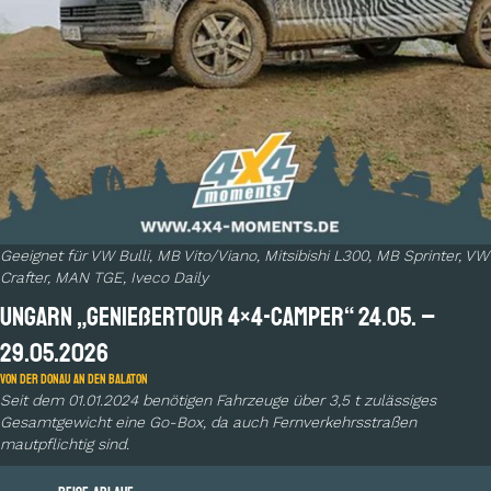
Geeignet für VW Bulli, MB Vito/Viano, Mitsibishi L300, MB Sprinter, VW
Crafter, MAN
TGE, Iveco Daily
UNGARN „Genießertour 4×4-Camper“ 24.05. –
29.05.2026
von der Donau an den Balaton
Seit dem 01.01.2024 benötigen Fahrzeuge über 3,5 t zulässiges
Gesamtgewicht eine Go-Box, da auch Fernverkehrsstraßen
mautpflichtig sind.