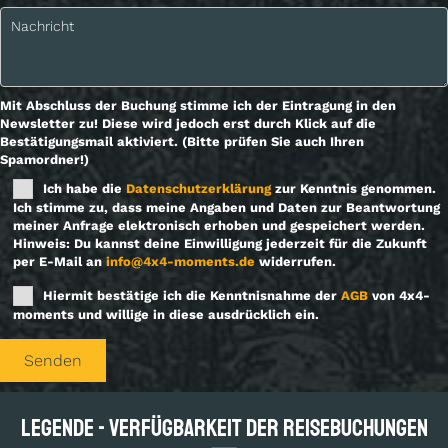
Mit Abschluss der Buchung stimme ich der Eintragung in den
Newsletter zu! Diese wird jedoch erst durch Klick auf die
Bestätigungsmail aktiviert. (Bitte prüfen Sie auch Ihren
Spamordner!)
Ich habe die
Datenschutzerklärung
zur Kenntnis genommen.
Ich stimme zu, dass meine Angaben und Daten zur Beantwortung
meiner Anfrage elektronisch erhoben und gespeichert werden.
Hinweis: Du kannst deine Einwilligung jederzeit für die Zukunft
per E-Mail an
info@4x4-moments.de
widerrufen.
Hiermit bestätige ich die Kenntnisnahme der
AGB
von 4x4-
moments und willige in diese ausdrücklich ein.
Bitte lasse dieses Feld leer.
Legende - Verfügbarkeit der Reisebuchungen