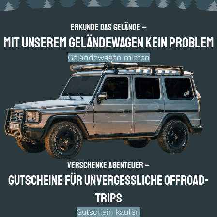
Erkunde das Gelände –
Mit unserem Geländewagen kein Problem
Geländewagen mieten
Verschenke Abenteuer –
Gutscheine für un­vergess­liche Offroad-
Trips
Gutschein kaufen