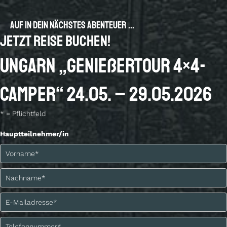
Auf in dein nächstes Abenteuer ...
Jetzt Reise buchen!
UNGARN „Genießertour 4×4-
Camper“ 24.05. – 29.05.2026
* = Pflichtfeld
Hauptteilnehmer/in