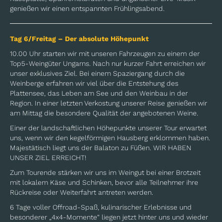
genießen wir einen entspannten Frühlingsabend.
Tag 6/Freitag – Der absolute Höhepunkt
10.00 Uhr starten wir mit unseren Fahrzeugen zu einem der
Top5-Weingüter Ungarns. Nach nur kurzer Fahrt erreichen wir
unser exklusives Ziel. Bei einem Spaziergang durch die
Weinberge erfahren wir viel über die Entstehung des
Plattensee, das Leben am See und den Weinbau in der
Region. In einer letzten Verkostung unserer Reise genießen wir
am Mittag die besondere Qualität der angebotenen Weine.
Einer der landschaftlichen Höhepunkte unserer Tour erwartet
uns, wenn wir den kegelförmigen Hausberg erklommen haben.
Majestätisch liegt uns der Balaton zu Füßen. WIR HABEN
UNSER ZIEL ERREICHT!
Zum Tourende stärken wir uns im Weingut bei einer Brotzeit
mit lokalem Käse und Schinken, bevor alle Teilnehmer ihre
Rückreise oder Weiterfahrt antreten werden.
6 Tage voller Offroad-Spaß, kulinarischer Erlebnisse und
besonderer „4x4-Momente“ liegen jetzt hinter uns und wieder