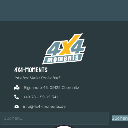
4x4-moments
Inhaber Mirko Dreischarf
Eigenhufe 46, 09125 Chemnitz
+49178 - 59 05 541
info@4x4-moments.de
Suchen