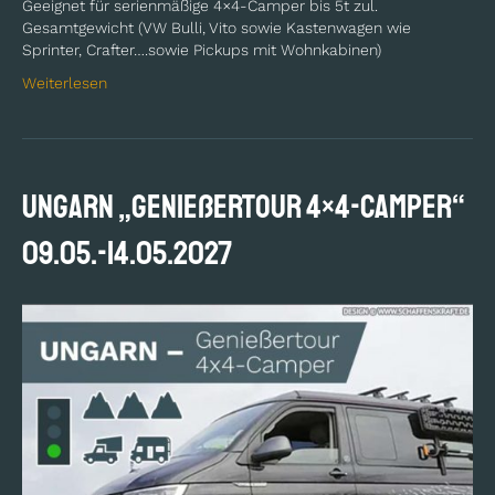
Geeignet für serienmäßige 4×4-Camper bis 5t zul.
Gesamtgewicht (VW Bulli, Vito sowie Kastenwagen wie
Sprinter, Crafter….sowie Pickups mit Wohnkabinen)
Weiterlesen
UNGARN „Genießertour 4×4-Camper“
09.05.-14.05.2027