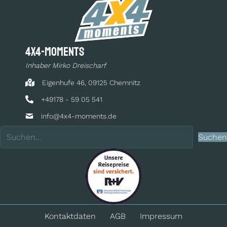
4x4-moments
Inhaber Mirko Dreischarf
Eigenhufe 46, 09125 Chemnitz
+49178 - 59 05 541
info@4x4-moments.de
Suchen
Kontakt­daten
AGB
Impressum