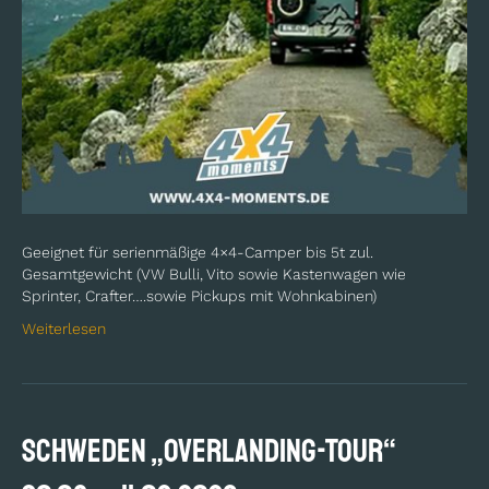
Geeignet für serienmäßige 4×4-Camper bis 5t zul.
Gesamtgewicht (VW Bulli, Vito sowie Kastenwagen wie
Sprinter, Crafter….sowie Pickups mit Wohnkabinen)
Weiterlesen
SCHWEDEN „Overlanding-Tour“