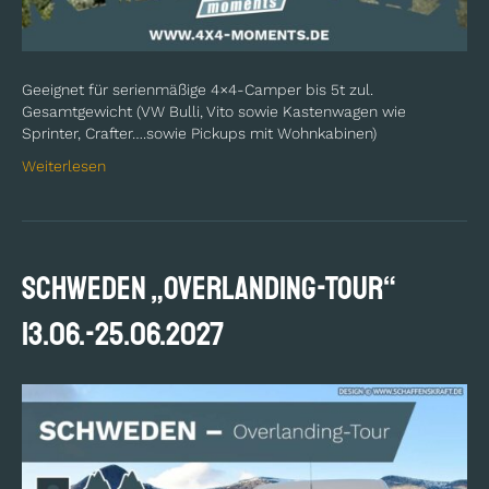
Geeignet für serienmäßige 4×4-Camper bis 5t zul.
Gesamtgewicht (VW Bulli, Vito sowie Kastenwagen wie
Sprinter, Crafter….sowie Pickups mit Wohnkabinen)
Weiterlesen
SCHWEDEN „Overlanding-Tour“
13.06.-25.06.2027