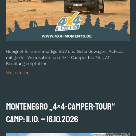
Geeignet für serienmäßige SUV und Geländewagen, Pickups
mit großer Wohnkabine und 4×4-Camper bis 7,5 t, AT-
Bereifung empfohlen.
Weiterlesen
MONTENEGRO „4×4-Camper-Tour“
Camp: 11.10. – 16.10.2026