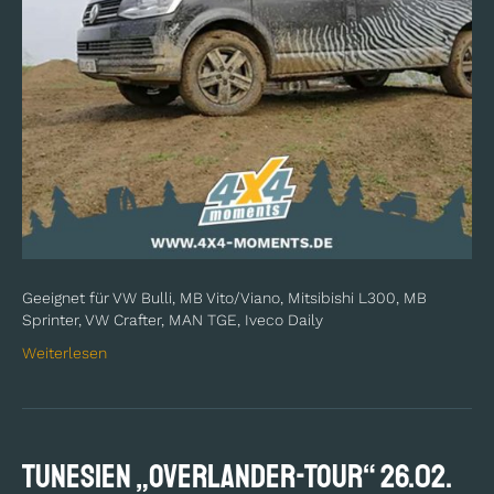
Geeignet für VW Bulli, MB Vito/Viano, Mitsibishi L300, MB
Sprinter, VW Crafter, MAN TGE, Iveco Daily
Weiterlesen
TUNESIEN „Overlander-Tour“ 26.02.