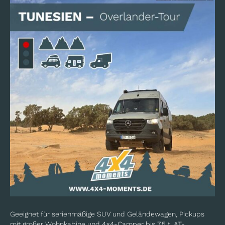
Geeignet für serienmäßige SUV und Geländewagen, Pickups
mit großer Wohnkabine und 4×4-Camper bis 7,5 t, AT-