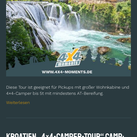
Diese Tour ist geeignet für Pickups mit großer Wohnkabine und
4×4-Camper bis 5t mit mindestens AT-Bereifung.
Weiterlesen
KROATIEN „4×4-Camper-Tour“ Camp: