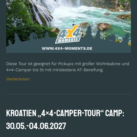
Diese Tour ist geeignet für Pickups mit großer Wohnkabine und
4×4-Camper bis 5t mit mindestens AT-Bereifung.
Weiterlesen
KROATIEN „4×4-Camper-Tour“ Camp:
30.05.-04.06.2027