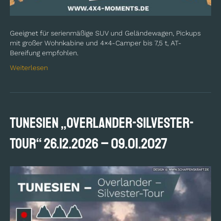
Geeignet für serienmäßige SUV und Geländewagen, Pickups
mit großer Wohnkabine und 4×4-Camper bis 7,5 t, AT-
Bereifung empfohlen.
Weiterlesen
TUNESIEN „Overlander-Silvester-
Tour“ 26.12.2026 – 09.01.2027